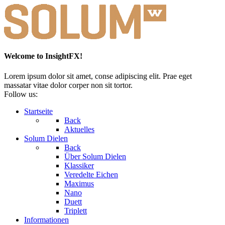
Welcome to InsightFX!
Lorem ipsum dolor sit amet, conse adipiscing elit. Prae eget
massatar vitae dolor corper non sit tortor.
Follow us:
Startseite
Back
Aktuelles
Solum Dielen
Back
Über Solum Dielen
Klassiker
Veredelte Eichen
Maximus
Nano
Duett
Triplett
Informationen