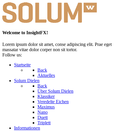
Welcome to InsightFX!
Lorem ipsum dolor sit amet, conse adipiscing elit. Prae eget
massatar vitae dolor corper non sit tortor.
Follow us:
Startseite
Back
Aktuelles
Solum Dielen
Back
Über Solum Dielen
Klassiker
Veredelte Eichen
Maximus
Nano
Duett
Triplett
Informationen