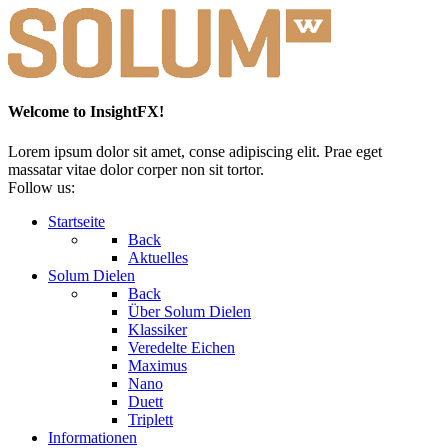
Welcome to InsightFX!
Lorem ipsum dolor sit amet, conse adipiscing elit. Prae eget
massatar vitae dolor corper non sit tortor.
Follow us:
Startseite
Back
Aktuelles
Solum Dielen
Back
Über Solum Dielen
Klassiker
Veredelte Eichen
Maximus
Nano
Duett
Triplett
Informationen