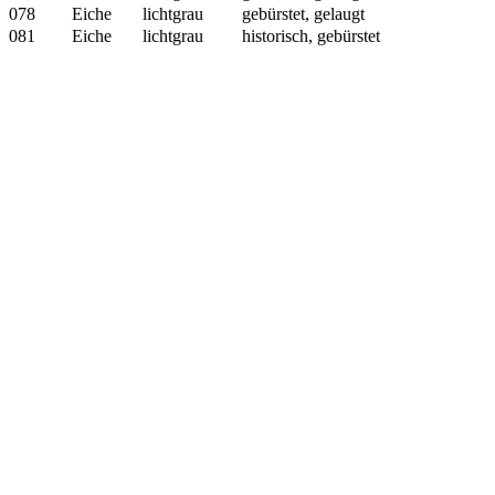
078
Eiche
lichtgrau
gebürstet, gelaugt
081
Eiche
lichtgrau
historisch, gebürstet