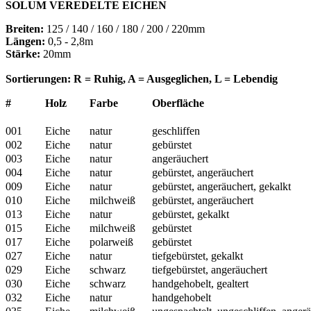
SOLUM VEREDELTE EICHEN
Breiten:
125 / 140 / 160 / 180 / 200 / 220mm
Längen:
0,5 - 2,8m
Stärke:
20mm
Sortierungen: R = Ruhig, A = Ausgeglichen, L = Lebendig
#
Holz
Farbe
Oberfläche
001
Eiche
natur
geschliffen
002
Eiche
natur
gebürstet
003
Eiche
natur
angeräuchert
004
Eiche
natur
gebürstet, angeräuchert
009
Eiche
natur
gebürstet, angeräuchert, gekalkt
010
Eiche
milchweiß
gebürstet, angeräuchert
013
Eiche
natur
gebürstet, gekalkt
015
Eiche
milchweiß
gebürstet
017
Eiche
polarweiß
gebürstet
027
Eiche
natur
tiefgebürstet, gekalkt
029
Eiche
schwarz
tiefgebürstet, angeräuchert
030
Eiche
schwarz
handgehobelt, gealtert
032
Eiche
natur
handgehobelt